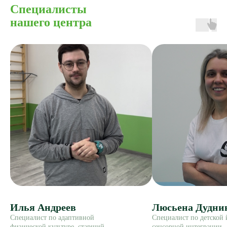
Специалисты
нашего центра
Илья Андреев
Люсьена Дудни
Специалист по адаптивной
Специалист по детской 
физической культуре, старший
сенсорной интеграции