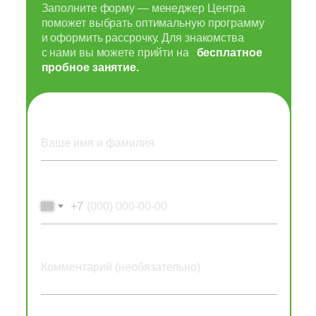
Заполните форму — менеджер Центра
поможет выбрать оптимальную программу
и оформить рассрочку. Для знакомства
с нами вы можете прийти на
бесплатное
пробное занятие.
+7